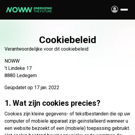
Overslaan naar inhoud
Cookiebeleid
Verantwoordelijke voor dit cookiebeleid:
NOWW
’t Lindeke 17
8880 Ledegem
Geüpdatet op 17 jan. 2022
1. Wat zijn cookies precies?
Cookies zijn kleine gegevens- of tekstbestanden die op uw
computer of mobiele apparaat zijn geïnstalleerd wanneer u
een website bezoekt of een (mobiele) toepassing gebruikt.