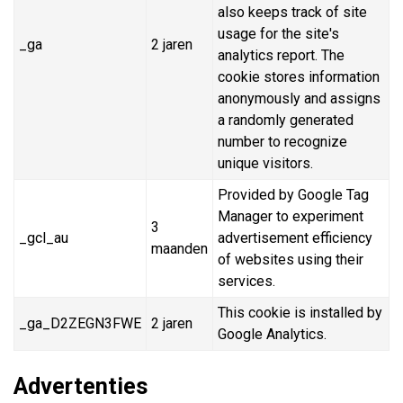
also keeps track of site
usage for the site's
_ga
2 jaren
analytics report. The
cookie stores information
anonymously and assigns
a randomly generated
number to recognize
unique visitors.
Provided by Google Tag
Manager to experiment
3
_gcl_au
advertisement efficiency
maanden
of websites using their
services.
This cookie is installed by
_ga_D2ZEGN3FWE
2 jaren
Google Analytics.
Advertenties