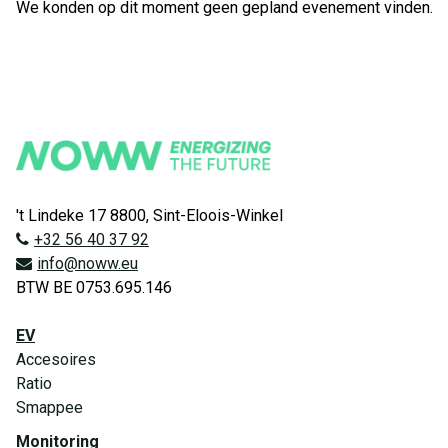
We konden op dit moment geen gepland evenement vinden.
't Lindeke 17 8800, Sint-Eloois-Winkel
+32 56 40 37 92
info@noww.eu
BTW BE 0753.695.146
EV
Accesoires
Ratio
Smappee
Monitoring