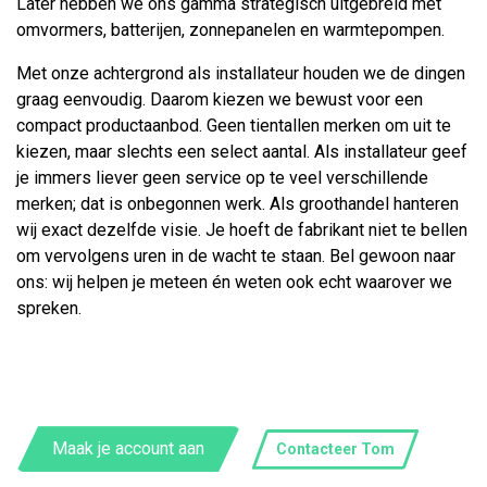
Later hebben we ons gamma strategisch uitgebreid met
omvormers, batterijen, zonnepanelen en warmtepompen.
Met onze achtergrond als installateur houden we de dingen
graag eenvoudig. Daarom kiezen we bewust voor een
compact productaanbod. Geen tientallen merken om uit te
kiezen, maar slechts een select aantal. Als installateur geef
je immers liever geen service op te veel verschillende
merken; dat is onbegonnen werk. Als groothandel hanteren
wij exact dezelfde visie. Je hoeft de fabrikant niet te bellen
om vervolgens uren in de wacht te staan. Bel gewoon naar
ons: wij helpen je meteen én weten ook echt waarover we
spreken.
Maak je account aan
Contacteer Tom