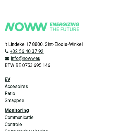
't Lindeke 17 8800, Sint-Eloois-Winkel
+32 56 40 37 92
info@noww.eu
BTW BE 0753.695.146
EV
Accesoires
Ratio
Smappee
Monitoring
Communicatie
Controle