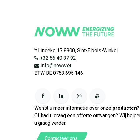
't Lindeke 17 8800, Sint-Eloois-Winkel
+32 56 40 37 92
info@noww.eu
BTW BE 0753.695.146
Wenst u meer informatie over onze
producten
?
Of had u graag een offerte ontvangen? Wij helpe
u graag verder.
Contacteer ons