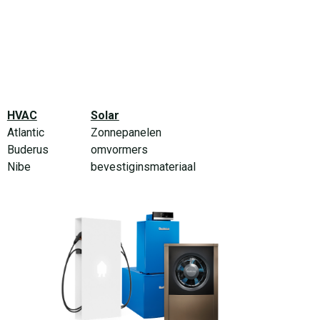
HVAC
Solar
Atlantic
Zonnepanelen
Buderus
omvormers
Nibe
bevestiginsmateriaal