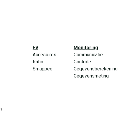
EV
Monitoring
Accesoires
Communicatie
Ratio
Controle
Smappee
Gegevensberekening
Gegevensmeting
n