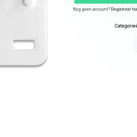
Nog geen account?
Registreer hi
Categorieë