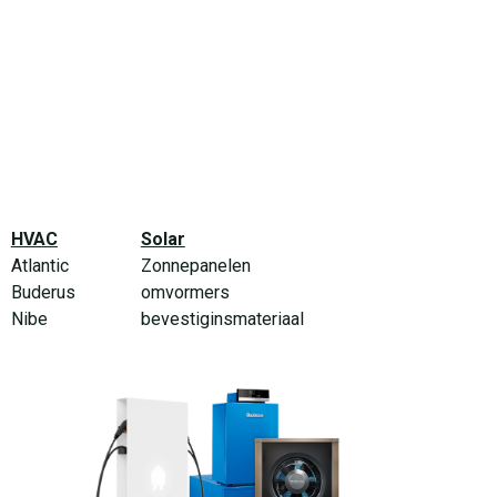
HVAC
Solar
Atlantic
Zonnepanelen
Buderus
omvormers
Nibe
bevestiginsmateriaal