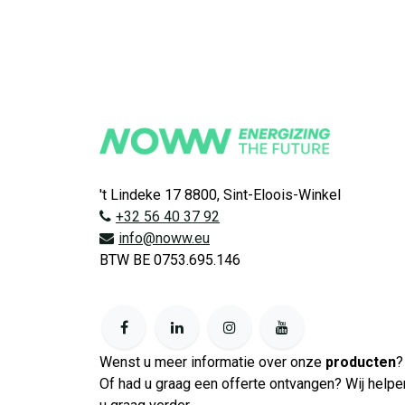
't Lindeke 17 8800, Sint-Eloois-Winkel
+32 56 40 37 92
info@noww.eu
BTW BE 0753.695.146
Wenst u meer informatie over onze
producten
?
Of had u graag een offerte ontvangen? Wij helpe