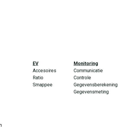
EV
Monitoring
Accesoires
Communicatie
Ratio
Controle
Smappee
Gegevensberekening
Gegevensmeting
n