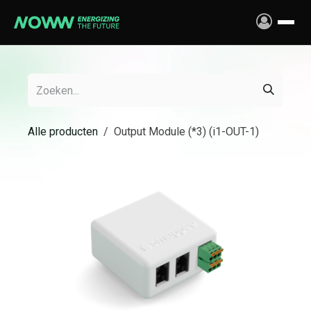
Overslaan naar inhoud
Alle producten
Output Module (*3) (i1-OUT-1)