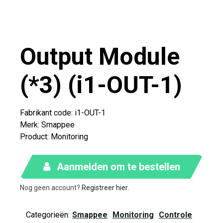
Output Module
(*3) (i1-OUT-1)
Fabrikant code: i1-OUT-1
Merk
:
Smappee
Product
:
Monitoring
Aanmelden om te bestellen
Nog geen account?
Registreer hier
.
Categorieën:
Smappee
Monitoring
Controle