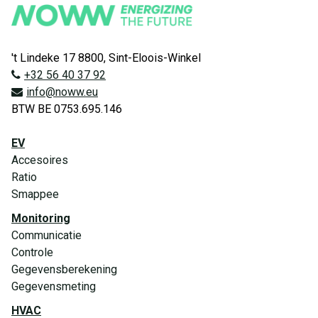
't Lindeke 17 8800, Sint-Eloois-Winkel
+32 56 40 37 92
info@noww.eu
BTW BE 0753.695.146
EV
Accesoires
Ratio
Smappee
Monitoring
Communicatie
Controle
Gegevensberekening
Gegevensmeting
HVAC