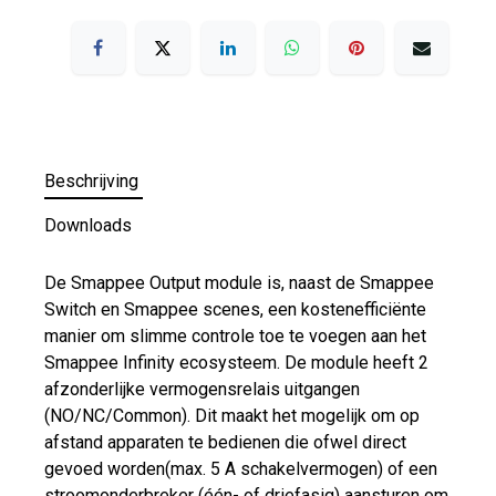
Beschrijving
Downloads
De Smappee Output module is, naast de Smappee
Switch en Smappee scenes, een kostenefficiënte
manier om slimme controle toe te voegen aan het
Smappee Infinity ecosysteem. De module heeft 2
afzonderlijke vermogensrelais uitgangen
(NO/NC/Common). Dit maakt het mogelijk om op
afstand apparaten te bedienen die ofwel direct
gevoed worden(max. 5 A schakelvermogen) of een
stroomonderbreker (één- of driefasig) aansturen om