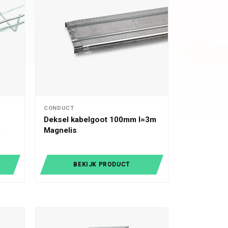
CONDUCT
Deksel kabelgoot 100mm l=3m
,
Magnelis
BEKIJK PRODUCT