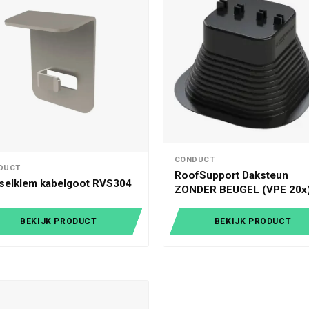
CONDUCT
DUCT
RoofSupport Daksteun
selklem kabelgoot RVS304
ZONDER BEUGEL (VPE 20x
BEKIJK PRODUCT
BEKIJK PRODUCT