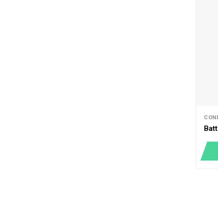
CON
Bat