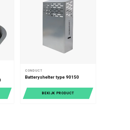
CONDUCT
Batteryshelter type 90150
)
BEKIJK PRODUCT