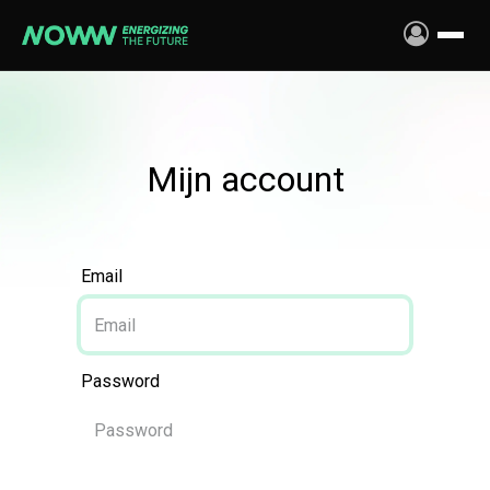
Overslaan naar inhoud
Mijn account
Email
Password