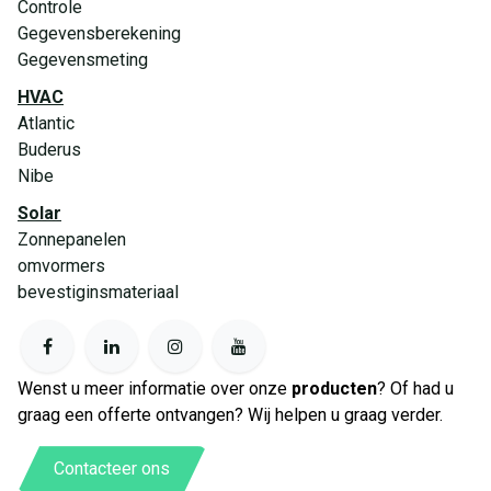
Controle
Gegevensberekening
Gegevensmeting
HVAC
Atlantic
Buderus
Nibe
Solar
Zonnepanelen
omvormers
bevestiginsmateriaal
Wenst u meer informatie over onze
producten
? Of had u
graag een offerte ontvangen? Wij helpen u graag verder.
Contacteer ons