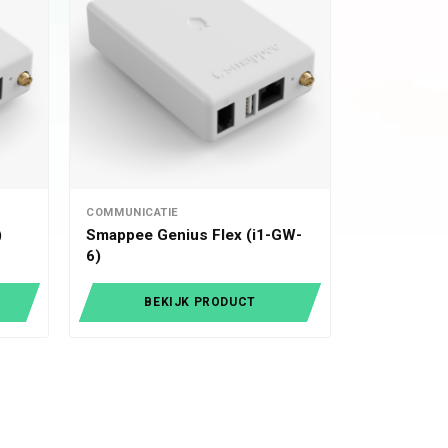
COMMUNICATIE
)
Smappee Genius Flex (i1-GW-
6)
BEKIJK PRODUCT