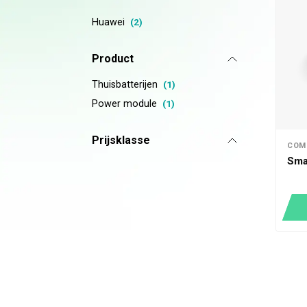
Huawei
(2)
Product
Thuisbatterijen
(1)
Power module
(1)
Prijsklasse
COM
Sma