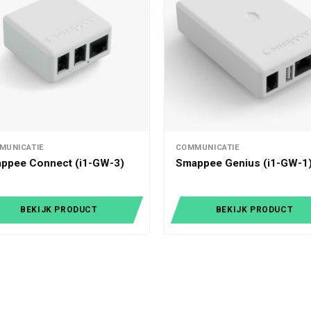
MUNICATIE
COMMUNICATIE
ppee Connect (i1-GW-3)
Smappee Genius (i1-GW-1
BEKIJK PRODUCT
BEKIJK PRODUCT