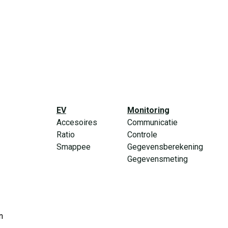
EV
Monitoring
Accesoires
Communicatie
Ratio
Controle
Smappee
Gegevensberekening
Gegevensmeting
n