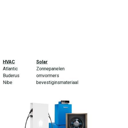
HVAC
Solar
Atlantic
Zonnepanelen
Buderus
omvormers
Nibe
bevestiginsmateriaal