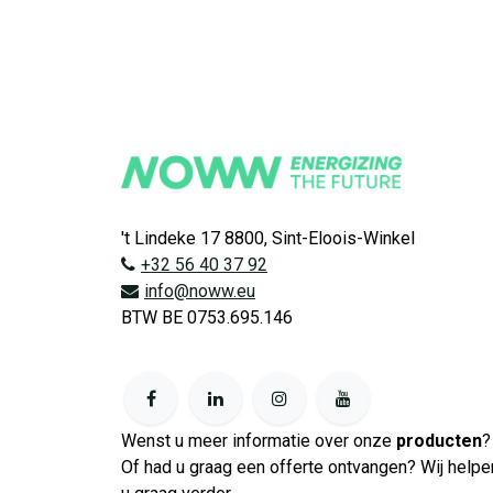
't Lindeke 17 8800, Sint-Eloois-Winkel
+32 56 40 37 92
info@noww.eu
BTW BE 0753.695.146
Wenst u meer informatie over onze
producten
?
Of had u graag een offerte ontvangen? Wij helpe