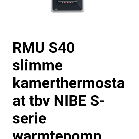
RMU S40
slimme
kamerthermosta
at tbv NIBE S-
serie
warmtepomp