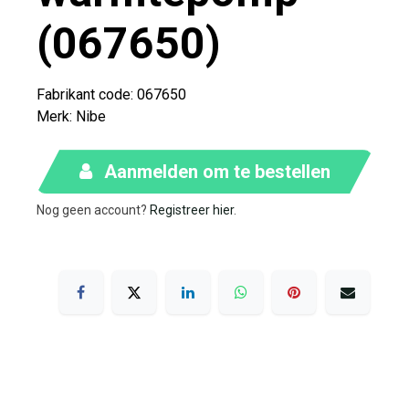
(067650)
Fabrikant code: 067650
Merk
:
Nibe
Aanmelden om te bestellen
Nog geen account?
Registreer hier
.