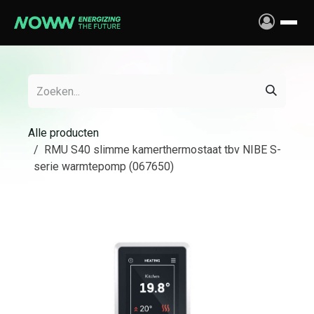
Overslaan naar inhoud
Alle producten
RMU S40 slimme kamerthermostaat tbv NIBE S-
serie warmtepomp (067650)