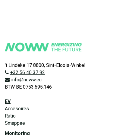
't Lindeke 17 8800, Sint-Eloois-Winkel
+32 56 40 37 92
info@noww.eu
BTW BE 0753.695.146
EV
Accesoires
Ratio
Smappee
Monitoring