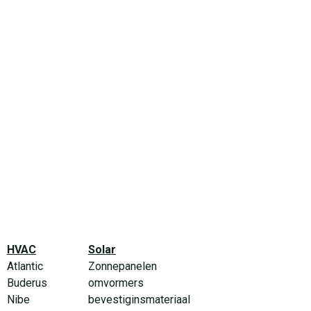
HVAC
Solar
Atlantic
Zonnepanelen
Buderus
omvormers
Nibe
bevestiginsmateriaal