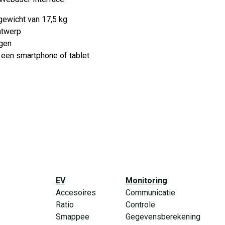
gewicht van 17,5 kg
ntwerp
ngen
ia een smartphone of tablet
EV
Monitoring
Accesoires
Communicatie
Ratio
Controle
Smappee
Gegevensberekening