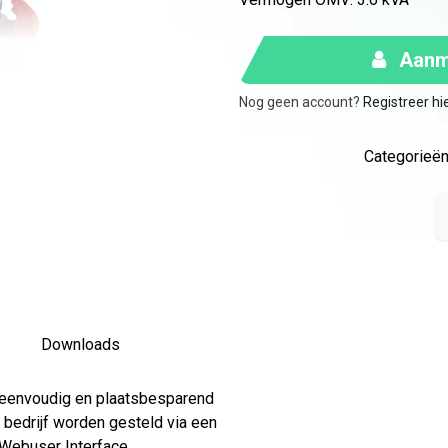
Aanme
Nog geen account?
Registreer hi
Categorieën
Downloads
 eenvoudig en plaatsbesparend
 bedrijf worden gesteld via een
 Webuser Interface.