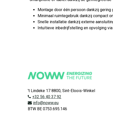
Montage door één persoon dankzij gering 
Minimaal ruimtegebruik dankzij compact o
Snelle installatie dankzij externe aansluiti
Intuïtieve inbedrijfstelling en opvolging v
't Lindeke 17 8800, Sint-Eloois-Winkel
+32 56 40 37 92
info@noww.eu
BTW BE 0753.695.146