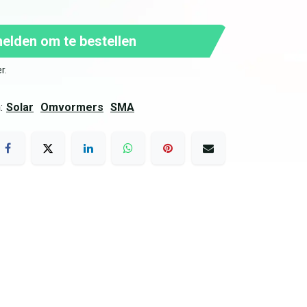
lden om te bestellen
er
.
:
Solar
Omvormers
SMA