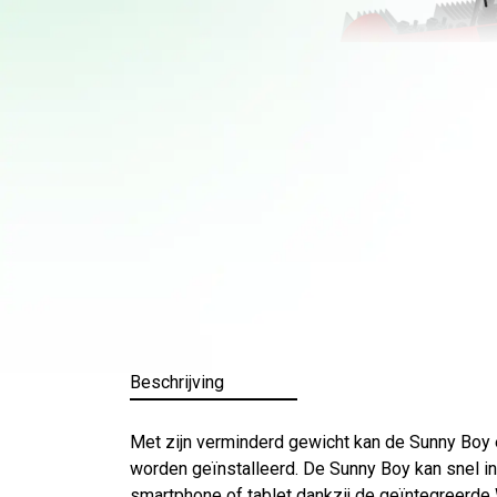
Beschrijving
Met zijn verminderd gewicht kan de Sunny Boy
worden geïnstalleerd. De Sunny Boy kan snel in
smartphone of tablet dankzij de geïntegreerde