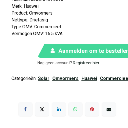
Merk
:
Huawei
Product
:
Omvormers
Nettype
:
Driefasig
Type OMV
:
Commercieel
Vermogen OMV
:
16.5 kVA
Aanmelden om te bestelle
Nog geen account?
Registreer hier
.
Categorieën:
Solar
Omvormers
Huawei
Commerciee