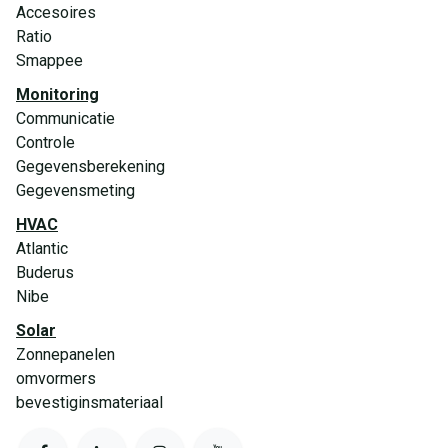
Accesoires
Ratio
Smappee
Monitoring
Communicatie
Controle
Gegevensberekening
Gegevensmeting
HVAC
Atlantic
Buderus
Nibe
Solar
Zonnepanelen
omvormers
bevestiginsmateriaal