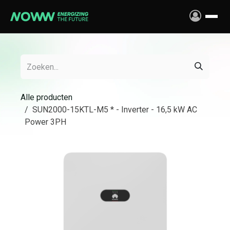
Overslaan naar inhoud
Alle producten
SUN2000-15KTL-M5 * - Inverter - 16,5 kW AC
Power 3PH