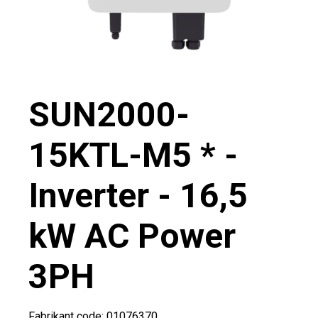
SUN2000-
15KTL-M5 * -
Inverter - 16,5
kW AC Power
3PH
Fabrikant code: 01076370