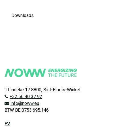
Downloads
't Lindeke 17 8800, Sint-Eloois-Winkel
+32 56 40 37 92
info@noww.eu
BTW BE 0753.695.146
EV