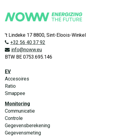
't Lindeke 17 8800, Sint-Eloois-Winkel
+32 56 40 37 92
info@noww.eu
BTW BE 0753.695.146
EV
Accesoires
Ratio
Smappee
Monitoring
Communicatie
Controle
Gegevensberekening
Gegevensmeting