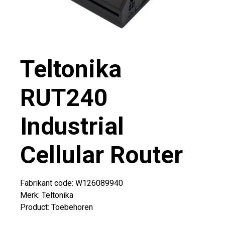
Teltonika
RUT240
Industrial
Cellular Router
Fabrikant code: W126089940
Merk
:
Teltonika
Product
:
Toebehoren