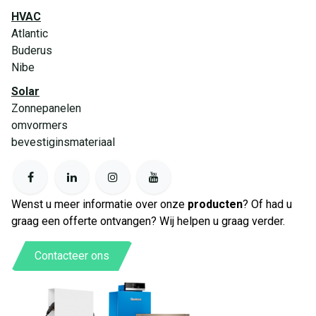
HVAC
Atlantic
Buderus
Nibe
Solar
Zonnepanelen
omvormers
bevestiginsmateriaal
Wenst u meer informatie over onze
producten
? Of had u
graag een offerte ontvangen? Wij helpen u graag verder.
Contacteer ons