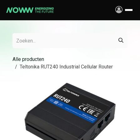
Overslaan naar inhoud
Alle producten
Teltonika RUT240 Industrial Cellular Router