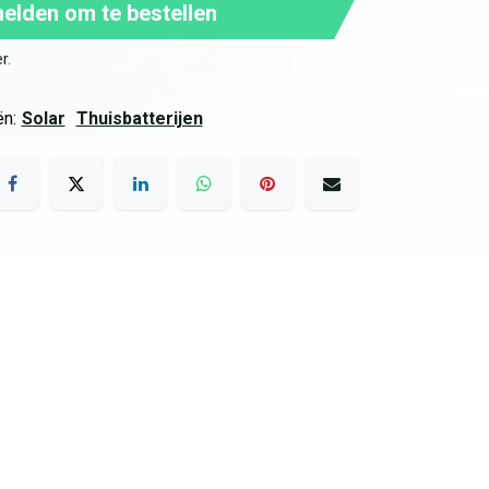
lden om te bestellen
er
.
n:
Solar
Thuisbatterijen