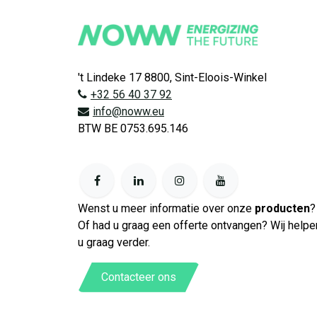
't Lindeke 17 8800, Sint-Eloois-Winkel
+32 56 40 37 92
info@noww.eu
BTW BE 0753.695.146
Wenst u meer informatie over onze
producten
?
Of had u graag een offerte ontvangen? Wij helpe
u graag verder.
Contacteer ons