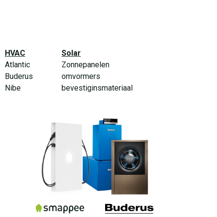
HVAC
Solar
Atlantic
Zonnepanelen
Buderus
omvormers
Nibe
bevestiginsmateriaal