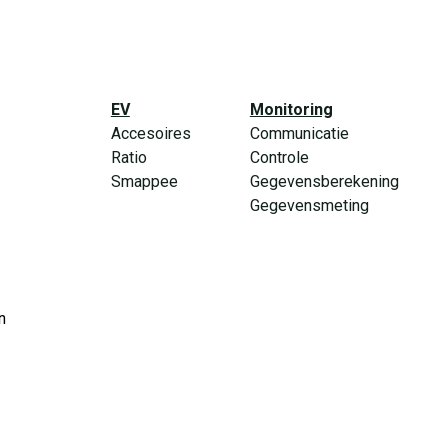
EV
Monitoring
Accesoires
Communicatie
Ratio
Controle
Smappee
Gegevensberekening
Gegevensmeting
n