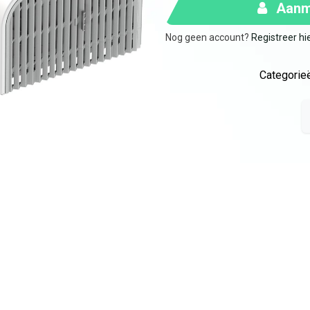
Aanme
Nog geen account?
Registreer hi
Categorieë