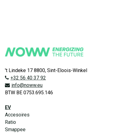
't Lindeke 17 8800, Sint-Eloois-Winkel
+32 56 40 37 92
info@noww.eu
BTW BE 0753.695.146
EV
Accesoires
Ratio
Smappee