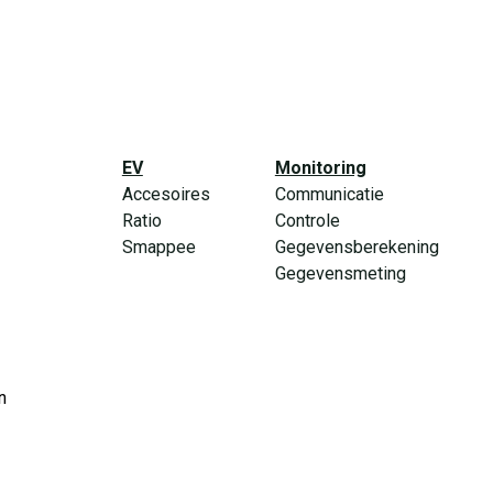
EV
Monitoring
Accesoires
Communicatie
Ratio
Controle
Smappee
Gegevensberekening
Gegevensmeting
n