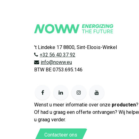
't Lindeke 17 8800, Sint-Eloois-Winkel
+32 56 40 37 92
info@noww.eu
BTW BE 0753.695.146
Wenst u meer informatie over onze
producten
?
Of had u graag een offerte ontvangen? Wij helpe
u graag verder.
Contacteer ons