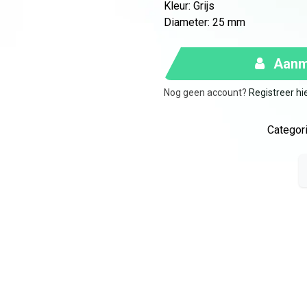
Kleur
:
Grijs
Diameter
:
25 mm
Aanme
Nog geen account?
Registreer hi
Categori