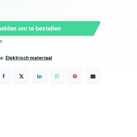
lden om te bestellen
er
.
e:
Elektrisch materiaal