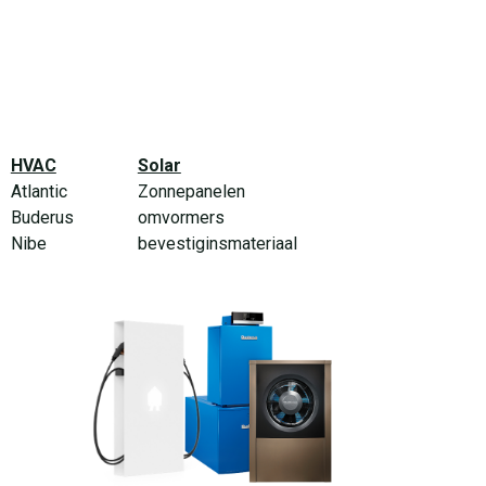
HVAC
Solar
Atlantic
Zonnepanelen
Buderus
omvormers
Nibe
bevestiginsmateriaal