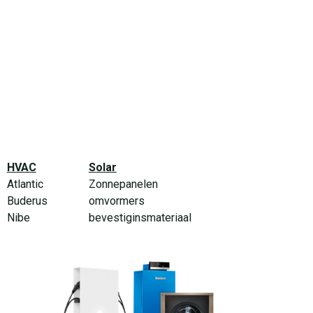
HVAC
Solar
Atlantic
Zonnepanelen
Buderus
omvormers
Nibe
bevestiginsmateriaal