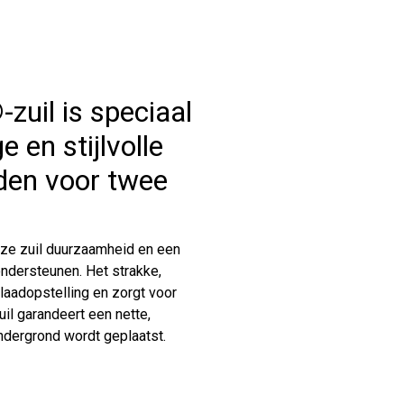
uil is speciaal
 en stijlvolle
den voor twee
ze zuil duurzaamheid en een
ondersteunen. Het strakke,
laadopstelling en zorgt voor
il garandeert een nette,
ndergrond wordt geplaatst.