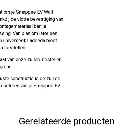
taat om je Smappee EV Wall-
nkzij de vlotte bevestiging van
ontagemateriaal ben je
sing. Van plan om later een
jn universeel; Ladeeda biedt
n toestellen.
at van onze zuilen, bestellen
rgrond.
uste constructie is de zuil de
ol monteren van je Smappee EV
Gerelateerde producten