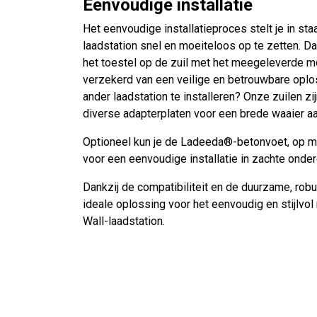
Eenvoudige installatie
Het eenvoudige installatieproces stelt je in s
laadstation snel en moeiteloos op te zetten. Da
het toestel op de zuil met het meegeleverde m
verzekerd van een veilige en betrouwbare oplos
ander laadstation te installeren? Onze zuilen zi
diverse adapterplaten voor een brede waaier aa
Optioneel kun je de Ladeeda®-betonvoet, op ma
voor een eenvoudige installatie in zachte onde
Dankzij de compatibiliteit en de duurzame, robu
ideale oplossing voor het eenvoudig en stijlv
Wall-laadstation.