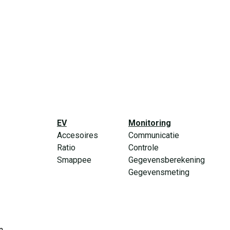
EV
Monitoring
Accesoires
Communicatie
Ratio
Controle
Smappee
Gegevensberekening
Gegevensmeting
n