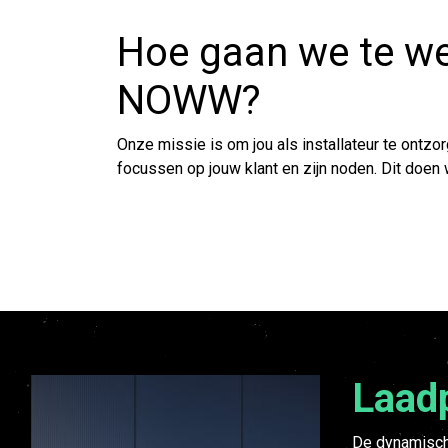
Hoe gaan we te we
NOWW?
Onze missie is om jou als installateur te ontzorg
focussen op jouw klant en zijn noden. Dit doen 
Laad
De dynamisch