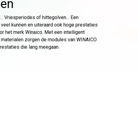
len
… Vriesperiodes of hittegolven… Een
veel kunnen en uiteraard ook hoge prestaties
or het merk Winaico. Met een intelligent
it materialen zorgen de modules van WINAICO
restaties die lang meegaan.