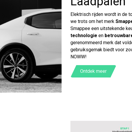
Laadpalen
Elektrisch rijden wordt in de
we trots om het merk
Smapp
Smappee een uitstekende ke
technologie
en
betrouwbare
gerenommeerd merk dat voldo
gebruiksgemak biedt voor zowel
NOWW!
Ontdek meer