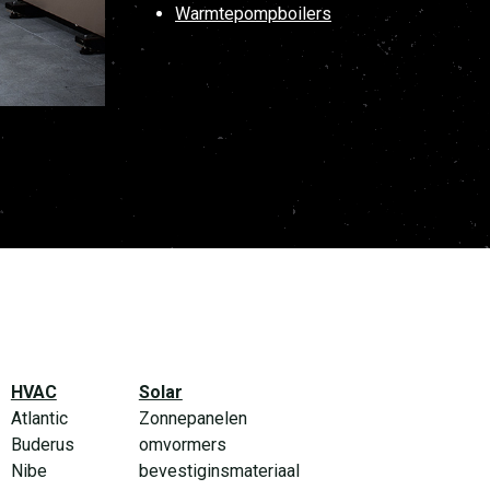
Warmtepompboilers
HVAC
Solar
Atlantic
Zonnepanelen
Buderus
omvormers
Nibe
bevestiginsmateriaal