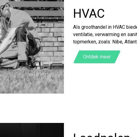
HVAC
Als groothandel in HVAC biede
ventilatie, verwarming en san
topmerken, zoals: Nibe, Atlant
Ontdek meer