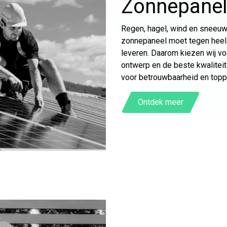
Zonnepane
Regen, hagel, wind en sneeuw
zonnepaneel moet tegen heel 
leveren. Daarom kiezen wij vo
ontwerp en de beste kwalite
voor betrouwbaarheid en topp
Ontdek meer