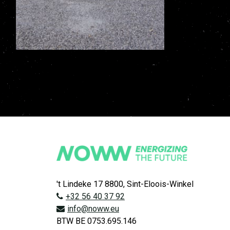
't Lindeke 17 8800, Sint-Eloois-Winkel
+32 56 40 37 92
info@noww.eu
BTW BE 0753.695.146