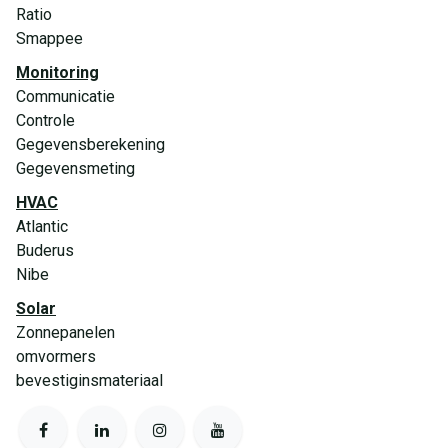
Ratio
Smappee
Monitoring
Communicatie
Controle
Gegevensberekening
Gegevensmeting
HVAC
Atlantic
Buderus
Nibe
Solar
Zonnepanelen
omvormers
bevestiginsmateriaal