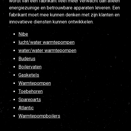
wordt van een fabrikant veel meer verwacht dan alleen
energiezuinige en betrouwbare apparaten leveren. Een
fabrikant moet mee kunnen denken met zijn klanten en
innovatieve diensten kunnen ontwikkelen.
Nibe
lucht/water warmtepompen
water/water warmtepompen
Buderus
Boilervaten
Gasketels
Warmtepompen
Toebehoren
Spareparts
Atlantic
Warmtepompboilers