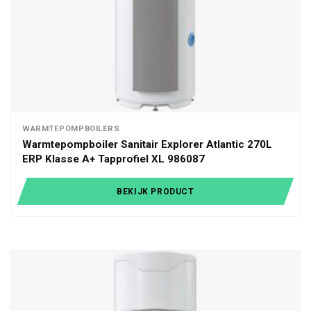
WARMTEPOMPBOILERS
Warmtepompboiler Sanitair Explorer Atlantic 270L
ERP Klasse A+ Tapprofiel XL 986087
BEKIJK PRODUCT