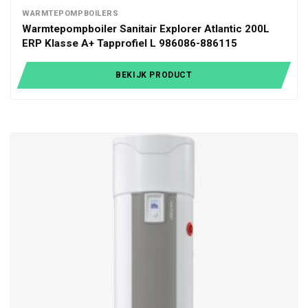
WARMTEPOMPBOILERS
Warmtepompboiler Sanitair Explorer Atlantic 200L
ERP Klasse A+ Tapprofiel L 986086-886115
BEKIJK PRODUCT