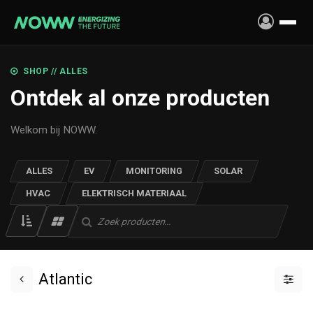
Overslaan naar inhoud
SHOP // ALLES
Ontdek al onze producten
Welkom bij NOWW.
ALLES
EV
MONITORING
SOLAR
HVAC
ELEKTRISCH MATERIAAL
Atlantic