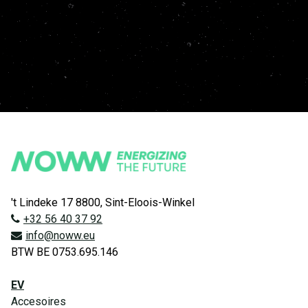
't Lindeke 17 8800, Sint-Eloois-Winkel
+32 56 40 37 92
info@noww.eu
BTW BE 0753.695.146
EV
Accesoires