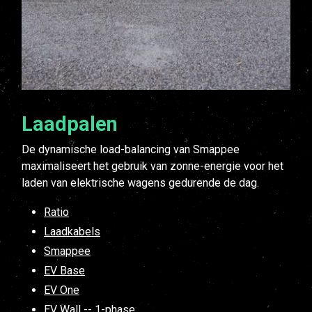
Laadpalen
De dynamische load-balancing van Smappee
maximaliseert het gebruik van zonne-energie voor het
laden van elektrische wagens gedurende de dag.
Ratio
Laadkabels
Smappee
EV Base
EV One
EV Wall -- 1-phase