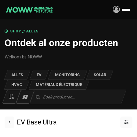
Se rendre au contenu
SHOP // ALLES
Ontdek al onze producten
Welkom bij NOWW.
ALLES
EV
MONITORING
SOLAR
HVAC
MATÉRIAUX ÉLECTRIQUE
EV Base Ultra