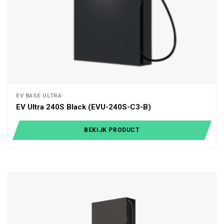
EV BASE ULTRA
EV Ultra 240S Black (EVU-240S-C3-B)
BEKIJK PRODUCT