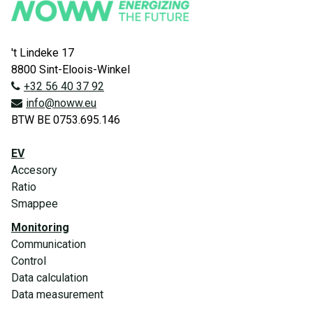
't Lindeke 17
8800 Sint-Eloois-Winkel
+32 56 40 37 92
info@noww.eu
BTW BE 0753.695.146
EV
Accesory
Ratio
Smappee
Monitoring
Communication
Control
Data calculation
Data measurement