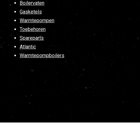
Boilervaten
Gasketels
Warmtepompen
Toebehoren
Spareparts
Atlantic
Warmtepompboilers