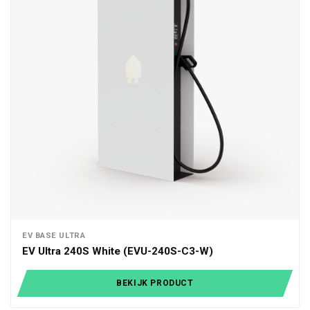
EV BASE ULTRA
EV Ultra 240S White (EVU-240S-C3-W)
BEKIJK PRODUCT