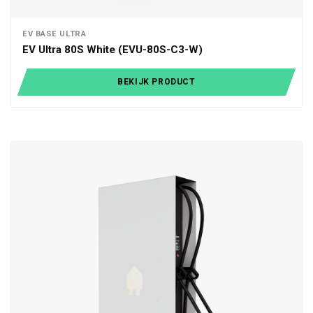
EV BASE ULTRA
EV Ultra 80S White (EVU-80S-C3-W)
BEKIJK PRODUCT