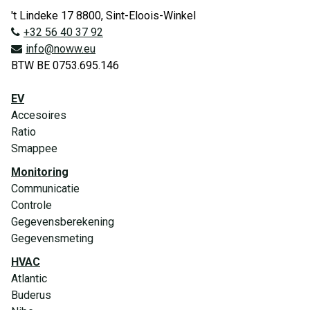
't Lindeke 17 8800, Sint-Eloois-Winkel
+32 56 40 37 92
info@noww.eu
BTW BE 0753.695.146
EV
Accesoires
Ratio
Smappee
Monitoring
Communicatie
Controle
Gegevensberekening
Gegevensmeting
HVAC
Atlantic
Buderus