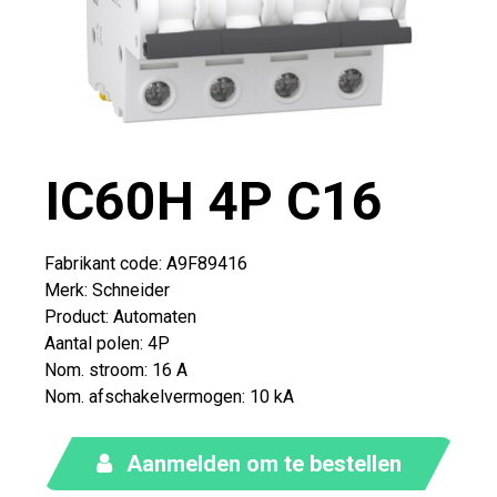
IC60H 4P C16
Fabrikant code: A9F89416
Merk
:
Schneider
Product
:
Automaten
Aantal polen
:
4P
Nom. stroom
:
16 A
Nom. afschakelvermogen
:
10 kA
Aanmelden om te bestellen