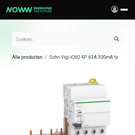
Overslaan naar inhoud
Alle producten
Schn Vigi iC60 4P 63A 300mA ty