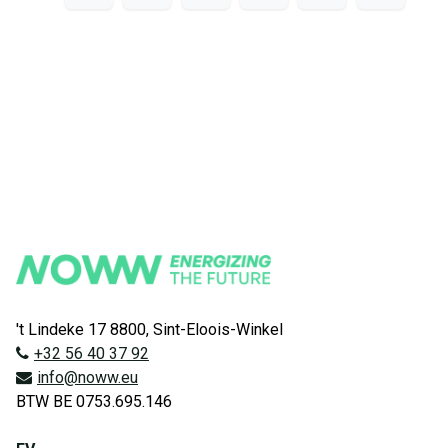
't Lindeke 17 8800, Sint-Eloois-Winkel
+32 56 40 37 92
info@noww.eu
BTW BE 0753.695.146