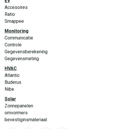
EV
Accesoires
Ratio
Smappee
Monitoring
Communicatie
Controle
Gegevensberekening
Gegevensmeting
HVAC
Atlantic
Buderus
Nibe
Solar
Zonnepanelen
omvormers
bevestiginsmateriaal